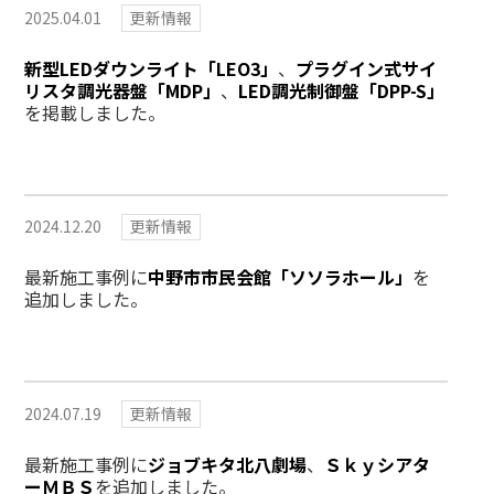
2025.04.01
更新情報
新型LEDダウンライト「LEO3」
、
プラグイン式サイ
リスタ調光器盤「MDP」
、
LED調光制御盤「DPP-S」
を掲載しました。
2024.12.20
更新情報
最新施工事例に
中野市市民会館「ソソラホール」
を
追加しました。
2024.07.19
更新情報
最新施工事例に
ジョブキタ北八劇場
、
Ｓｋｙシアタ
ーＭＢＳ
を追加しました。