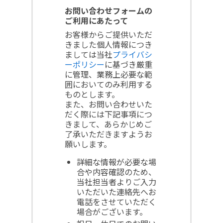
お問い合わせフォームの
ご利用にあたって
お客様からご提供いただ
きました個人情報につき
ましては当社
プライバシ
ーポリシー
に基づき厳重
に管理、業務上必要な範
囲においてのみ利用する
ものとします。
また、お問い合わせいた
だく際には下記事項につ
きまして、あらかじめご
了承いただきますようお
願いします。
詳細な情報が必要な場
合や内容確認のため、
当社担当者よりご入力
いただいた連絡先へお
電話をさせていただく
場合がございます。