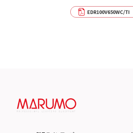
EDR100V650WC