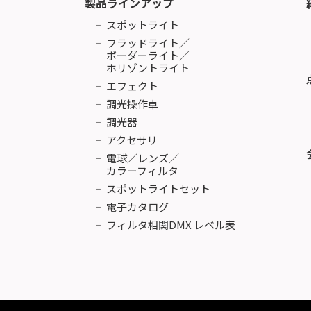
製品ラインアップ
スポットライト
フラッドライト／
ボーダーライト／
ホリゾントライト
エフェクト
調光操作卓
調光器
アクセサリ
電球／レンズ／
カラーフィルタ
スポットライトセット
電子カタログ
フィルタ相関DMX レベル表