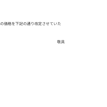
TIの価格を下記の通り改定させていた
敬具