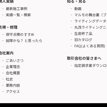
納入実績
知る・見る
最新施工事例
動画
実績一覧・検索
マルモの舞台裏（ブ
ライティングデータ
点検・修理
丸茂ライティングニ
生産終了品
保守点検のすすめ
旧カタログ
故障かな？ と思ったら
FAQ(よくある質問)
会社案内
取引会社の皆さまへ
ごあいさつ
指定請求書ダウンロ
企業理念
会社概要
社史
業務内容
アクセス