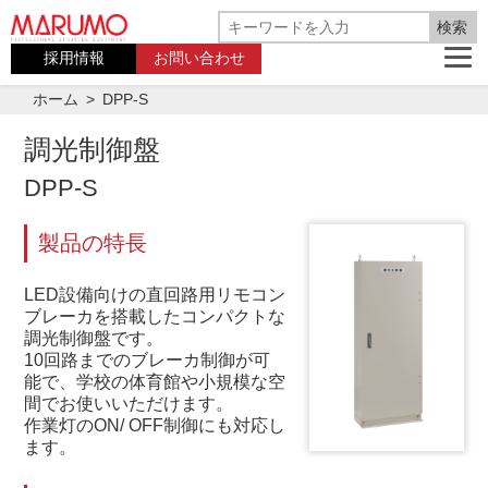
採用情報
お問い合わせ
ホーム
DPP-S
調光制御盤
DPP-S
製品の特長
LED設備向けの直回路用リモコン
ブレーカを搭載したコンパクトな
調光制御盤です。
10回路までのブレーカ制御が可
能で、学校の体育館や小規模な空
間でお使いいただけます。
作業灯のON/ OFF制御にも対応し
ます。