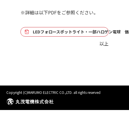
※詳細は以下PDFをご参照ください。
LEDフォロースポットライト・一部ハロゲン電球 
以上
Copyright (C)MARUMO ELECTRIC CO.,LTD. all rights reserved