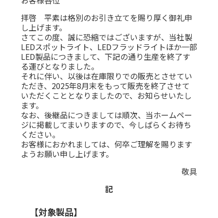
拝啓 平素は格別のお引き立てを賜り厚く御礼申
し上げます。
さてこの度、誠に恐縮ではございますが、当社製
LEDスポットライト、LEDフラッドライトほか一部
LED製品につきまして、下記の通り生産を終了す
る運びとなりました。
それに伴い、以後は在庫限りでの販売とさせてい
ただき、2025年8月末をもって販売を終了させて
いただくこととなりましたので、お知らせいたし
ます。
なお、後継品につきましては順次、当ホームペー
ジに掲載してまいりますので、今しばらくお待ち
ください。
お客様におかれましては、何卒ご理解を賜ります
ようお願い申し上げます。
敬具
記
【対象製品】