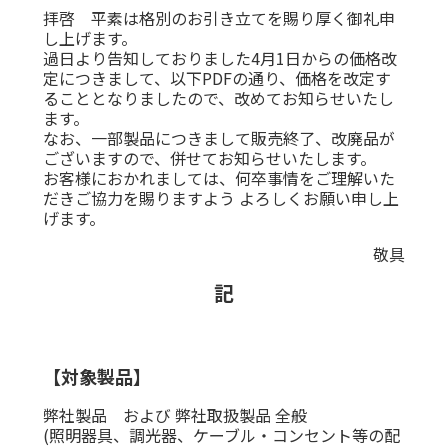
拝啓 平素は格別のお引き立てを賜り厚く御礼申
し上げます。
過日より告知しておりました4月1日からの価格改
定につきまして、以下PDFの通り、価格を改定す
ることとなりましたので、改めてお知らせいたし
ます。
なお、一部製品につきまして販売終了、改廃品が
ございますので、併せてお知らせいたします。
お客様におかれましては、何卒事情をご理解いた
だきご協力を賜りますよう よろしくお願い申し上
げます。
敬具
記
【対象製品】
弊社製品 および 弊社取扱製品 全般
(照明器具、調光器、ケーブル・コンセント等の配