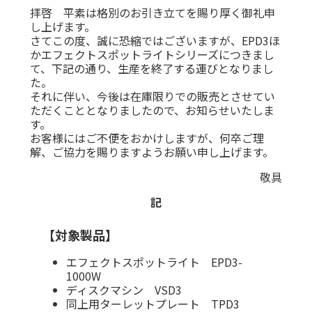
拝啓 平素は格別のお引き立てを賜り厚く御礼申
し上げます。
さてこの度、誠に恐縮ではございますが、EPD3ほ
かエフェクトスポットライトシリーズにつきまし
て、下記の通り、生産を終了する運びとなりまし
た。
それに伴い、今後は在庫限りでの販売とさせてい
ただくこととなりましたので、お知らせいたしま
す。
お客様にはご不便をおかけしますが、何卒ご理
解、ご協力を賜りますようお願い申し上げます。
敬具
記
【対象製品】
エフェクトスポットライト EPD3-
1000W
ディスクマシン VSD3
同上用ターレットプレート TPD3