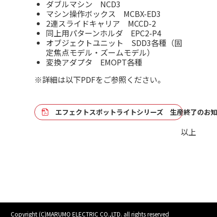
ダブルマシン NCD3
マシン操作ボックス MCBX-ED3
2連スライドキャリア MCCD-2
同上用パターンホルダ EPC2-P4
オブジェクトユニット SDD3各種（固
定焦点モデル・ズームモデル）
変換アダプタ EMOPT各種
※詳細は以下PDFをご参照ください。
エフェクトスポットライトシリーズ 生産終了のお
以上
Copyright (C)MARUMO ELECTRIC CO.,LTD. all rights reserved