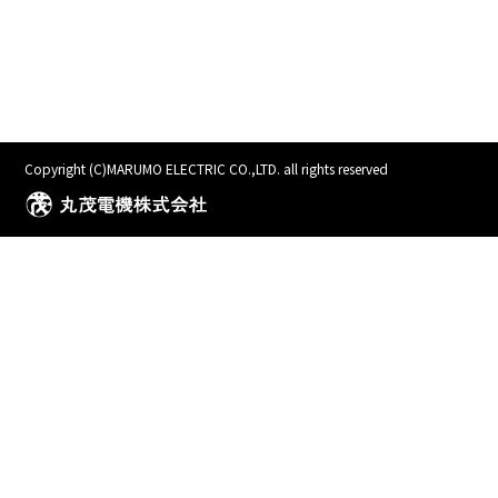
Copyright (C)MARUMO ELECTRIC CO.,LTD. all rights reserved