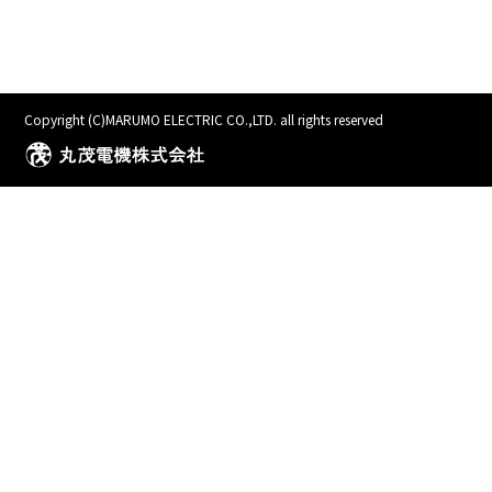
Copyright (C)MARUMO ELECTRIC CO.,LTD. all rights reserved