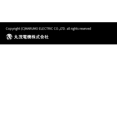
Copyright (C)MARUMO ELECTRIC CO.,LTD. all rights reserved