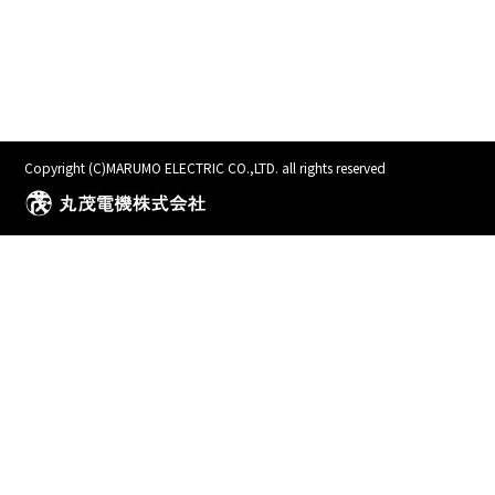
Copyright (C)MARUMO ELECTRIC CO.,LTD. all rights reserved