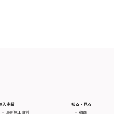
納入実績
知る・見る
最新施工事例
動画