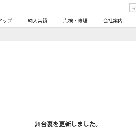
アップ
納入実績
点検・修理
会社案内
舞台裏を更新しました。