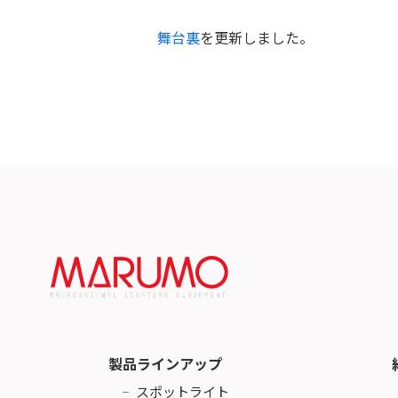
舞台裏
を更新しました。
製品ラインアップ
スポットライト