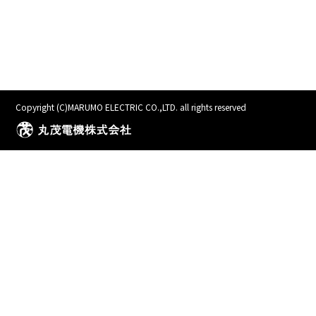
Copyright (C)MARUMO ELECTRIC CO.,LTD. all rights reserved