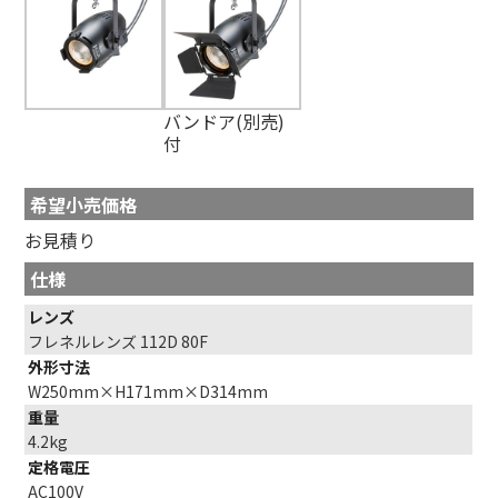
バンドア(別売)
付
希望小売価格
お見積り
仕様
レンズ
フレネルレンズ 112D 80F
外形寸法
W250mm×H171mm×D314mm
重量
4.2kg
定格電圧
AC100V