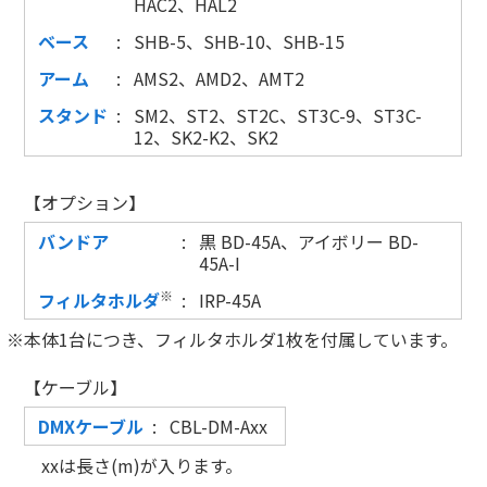
HAC2、HAL2
ベース
SHB-5、SHB-10、SHB-15
アーム
AMS2、AMD2、AMT2
スタンド
SM2、ST2、ST2C、ST3C-9、ST3C-
12、SK2-K2、SK2
【オプション】
バンドア
黒 BD-45A、アイボリー BD-
45A-I
※
フィルタホルダ
IRP-45A
本体1台につき、フィルタホルダ1枚を付属しています。
【ケーブル】
DMXケーブル
CBL-DM-Axx
xxは長さ(m)が入ります。