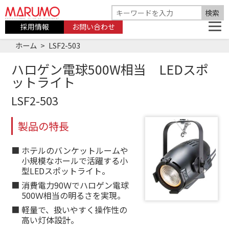
採用情報
お問い合わせ
ホーム
LSF2-503
ハロゲン電球500W相当 LEDスポ
ットライト
LSF2-503
製品の特長
ホテルのバンケットルームや
小規模なホールで活躍する小
型LEDスポットライト。
消費電力90Ｗでハロゲン電球
500Ｗ相当の明るさを実現。
軽量で、扱いやすく操作性の
高い灯体設計。