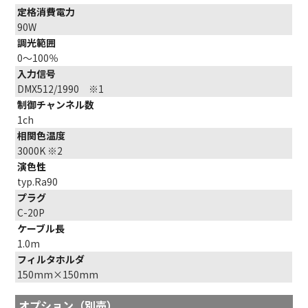
定格消費電力
90W
調光範囲
0～100％
入力信号
DMX512/1990 ※1
制御チャンネル数
1ch
相関色温度
3000K ※2
演色性
typ.Ra90
プラグ
C-20P
ケーブル長
1.0m
フィルタホルダ
150mm×150mm
オプション（別売）