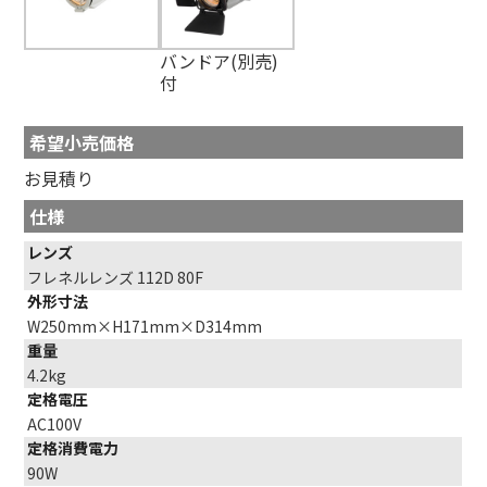
バンドア(別売)
付
希望小売価格
お見積り
仕様
レンズ
フレネルレンズ 112D 80F
外形寸法
W250mm×H171mm×D314mm
重量
4.2kg
定格電圧
AC100V
定格消費電力
90W