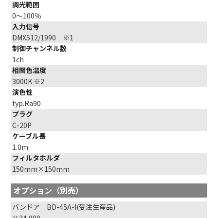
調光範囲
0～100％
入力信号
DMX512/1990 ※1
制御チャンネル数
1ch
相関色温度
3000K ※2
演色性
typ.Ra90
プラグ
C-20P
ケーブル長
1.0m
フィルタホルダ
150mm×150mm
オプション（別売）
バンドア BD-45A-I(受注生産品)
￥34,000