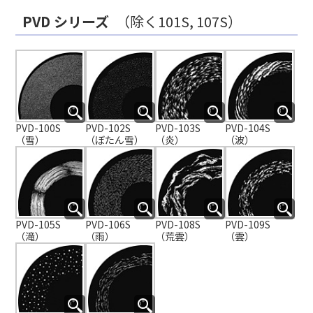
PVD シリーズ
（除く101S, 107S）
PVD-100S
PVD-102S
PVD-103S
PVD-104S
（雪）
（ぼたん雪）
（炎）
（波）
PVD-105S
PVD-106S
PVD-108S
PVD-109S
（滝）
（雨）
（荒雲）
（雲）