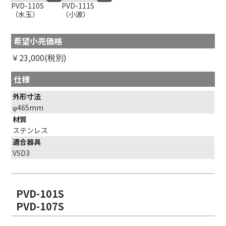
PVD-110S
PVD-111S
（水玉）
（小波）
希望小売価格
￥23,000(税別)
仕様
外形寸法
φ465mm
材質
ステンレス
適合器具
VSD3
PVD-101S
PVD-107S