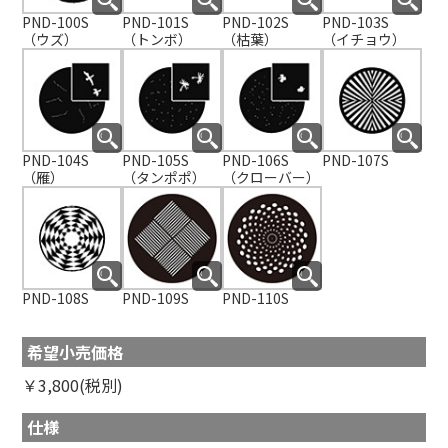
PND-100S
PND-101S
PND-102S
PND-103S
（ウズ）
（トンボ）
（枯葉）
（イチョウ）
PND-104S
PND-105S
PND-106S
PND-107S
（雁）
（タンポポ）
（クローバー）
PND-108S
PND-109S
PND-110S
希望小売価格
￥3,800(税別)
仕様