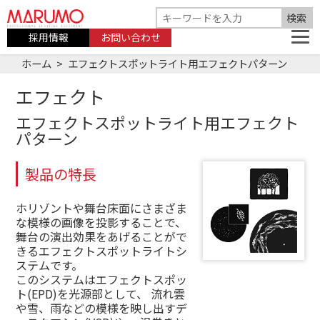
採用情報
お問い合わせ
ホーム
エフェクトスポットライト用エフェクトパターン
エフェクト
エフェクトスポットライト用エフェクト
パターン
製品の特長
ホリゾントや舞台床面にさまざま
な模様の画像を投影することで、
舞台の演出効果をあげることがで
きるエフェクトスポットライトシ
ステムです。
このシステムはエフェクトスポッ
ト(EPD)を光源部として、
流れ雲
や雪、雨などの模様を映し出すデ