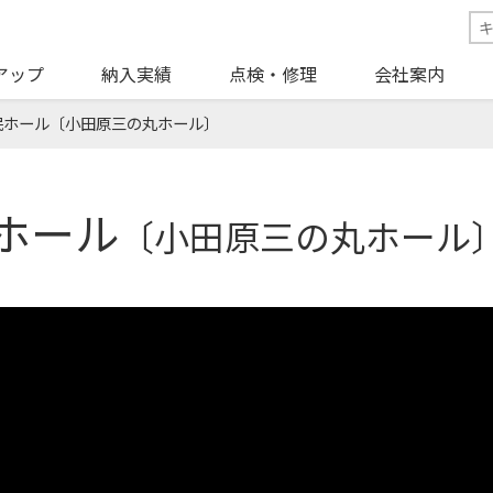
アップ
納入実績
点検・修理
会社案内
民ホール〔小田原三の丸ホール〕
ホール
〔小田原三の丸ホール