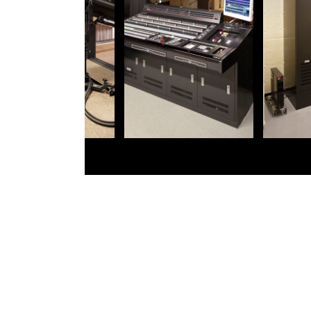
DATA
所在地
静
設置主体
浜